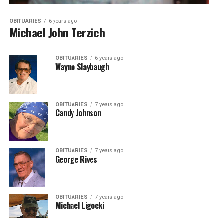
OBITUARIES
6 years ago
Michael John Terzich
OBITUARIES
6 years ago
Wayne Slaybaugh
OBITUARIES
7 years ago
Candy Johnson
OBITUARIES
7 years ago
George Rives
OBITUARIES
7 years ago
Michael Ligocki