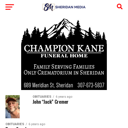
OBITUARIES
6 years ago
John “Jack” Cremer
OBITUARIES
6 years ago