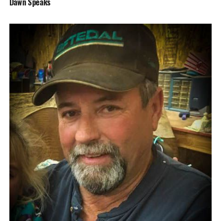
Dawn Speaks