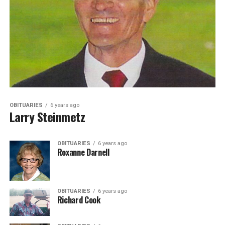
OBITUARIES
6 years ago
Larry Steinmetz
OBITUARIES
6 years ago
Roxanne Darnell
OBITUARIES
6 years ago
Richard Cook