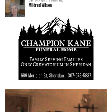
OBITUARIES
6 years ago
Mildred Wilson